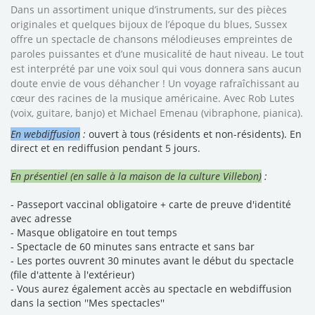
Dans un assortiment unique d’instruments, sur des pièces
originales et quelques bijoux de l’époque du blues, Sussex
offre un spectacle de chansons mélodieuses empreintes de
paroles puissantes et d’une musicalité de haut niveau. Le tout
est interprété par une voix soul qui vous donnera sans aucun
doute envie de vous déhancher ! Un voyage rafraîchissant au
cœur des racines de la musique américaine. Avec Rob Lutes
(voix, guitare, banjo) et Michael Emenau (vibraphone, pianica).
En webdiffusion
:
ouvert à tous (résidents et non-résidents). En
direct et en rediffusion pendant 5 jours.
En présentiel (en salle à la maison de la culture Villebon)
:
- Passeport vaccinal obligatoire + carte de preuve d'identité
avec adresse
- Masque obligatoire en tout temps
- Spectacle de 60 minutes sans entracte et sans bar
- Les portes ouvrent 30 minutes avant le début du spectacle
(file d'attente à l'extérieur)
- Vous aurez également accès au spectacle en webdiffusion
dans la section ''Mes spectacles''