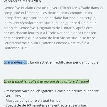
Vendredi 11 mars à 20 h
Geneviève et Alain c’est un univers folk où l’on s’évade dans la
complicité et l’émotion. Les deux auteurs-compositeurs-
interprètes superposent, en parfaite harmonie de couple,
leurs voix réconfortantes sur le jeu de guitare d’Alain et le
piano de Geneviève. Originaires de l’Ontario, après être
passés chacun leur tour à l’École Nationale de la Chanson,
c’est ensemble que la suite de leur vie artistique se trace.
Leur troisième album « J’attends encore » est révélé à
l’automne 2021.
En webdiffusion
:
En direct et en rediffusion pendant 5 jours.
En présentiel (en salle à la maison de la culture Villebon)
:
- Passeport vaccinal obligatoire + carte de preuve d'identité
avec adresse
- Masque obligatoire en tout temps
- Spectacle de 60 minutes sans entracte et sans bar